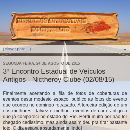
▼
SEGUNDA-FEIRA, 24 DE AGOSTO DE 2015
3º Encontro Estadual de Veículos
Antigos - Nictheroy Clube (02/08/15)
Finalmente acertando a fila de fotos de coberturas de
eventos deste modesto espaço, publico as fotos do evento
que ocorreu no domingo retrasado. A terceira edição de um
dos melhores - talvez o melhor - eventos de carro antigo a
que já compareci no estado do Rio. Perdi muito por não ter
chegado cedíssimo, mas ainda assim deu pra tirar bastante
foto. O dia estava absurdamente lindo!