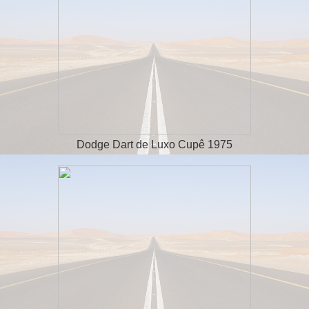
Dodge Dart de Luxo Cupê 1975