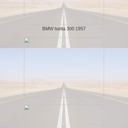
BMW Isetta 300 1957