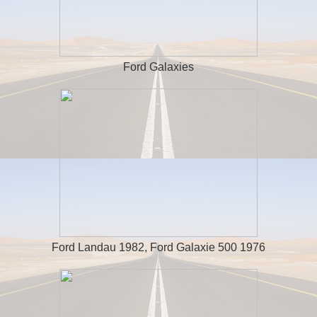
Ford Galaxies
Ford Landau 1982, Ford Galaxie 500 1976