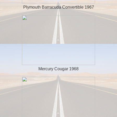
Plymouth Barracuda Convertible 1967
Mercury Cougar 1968