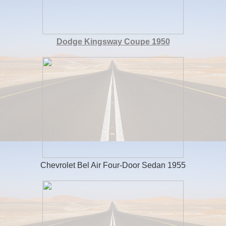
Dodge Kingsway Coupe 1950
Chevrolet Bel Air Four-Door Sedan 1955