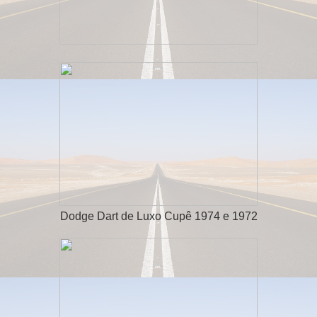
Dodge Dart de Luxo Cupê 1974 e 1972