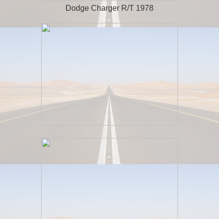
Dodge Charger R/T 1978