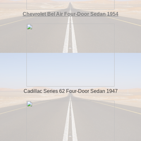
Chevrolet Bel Air Four-Door Sedan 1954
Cadillac Series 62 Four-Door Sedan 1947