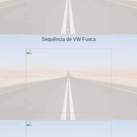
Sequência de VW Fusca