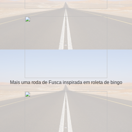
Mais uma roda de Fusca inspirada em roleta de bingo