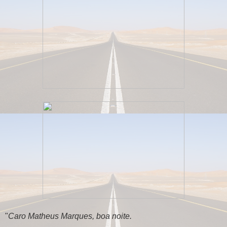
"
Caro Matheus Marques, boa noite.