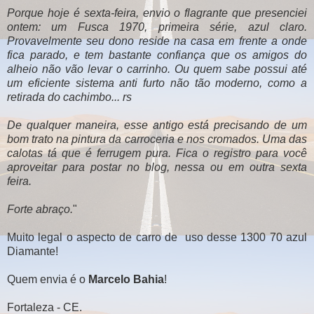
Porque hoje é sexta-feira, envio o flagrante que presenciei
ontem: um Fusca 1970, primeira série, azul claro.
Provavelmente seu dono reside na casa em frente a onde
fica parado, e tem bastante confiança que os amigos do
alheio não vão levar o carrinho. Ou quem sabe possui até
um eficiente sistema anti furto não tão moderno, como a
retirada do cachimbo... rs
De qualquer maneira, esse antigo está precisando de um
bom trato na pintura da carroceria e nos cromados. Uma das
calotas tá que é ferrugem pura. Fica o registro para você
aproveitar para postar no blog, nessa ou em outra sexta
feira.
Forte abraço.
"
Muito legal o aspecto de carro de uso desse 1300 70 azul
Diamante!
Quem envia é o
Marcelo Bahia
!
Fortaleza - CE.