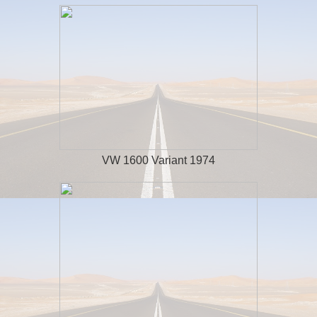
VW 1600 Variant 1974