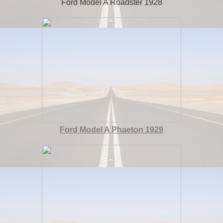
Ford Model A Roadster 1928
Ford Model A Phaeton 1929