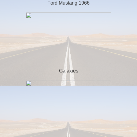
Ford Mustang 1966
Galaxies