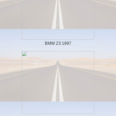
BMW Z3 1997