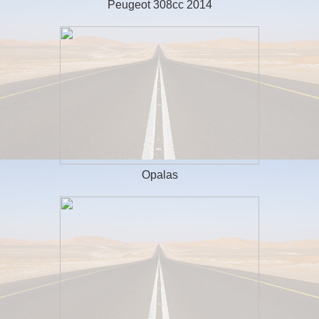
Peugeot 308cc 2014
Opalas