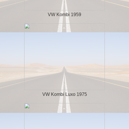
VW Kombi 1959
VW Kombi Luxo 1975