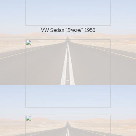
VW Sedan "
Brezel
" 1950