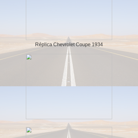
Réplica Chevrolet Coupe 1934