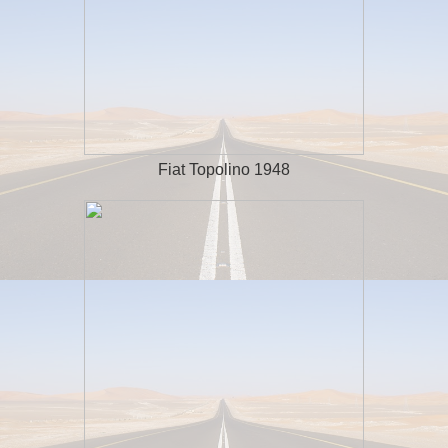
Fiat Topolino 1948