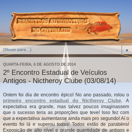
▼
QUARTA-FEIRA, 6 DE AGOSTO DE 2014
2º Encontro Estadual de Veículos
Antigos - Nictheroy Clube (03/08/14)
Ontem foi dia de encontro épico! No ano passado, rolou o
primeiro encontro estadual do Nictheroy Clube
. A
expectativa era grande, mas talvez poucos imaginassem
que o sucesso teria as proporções que teve! Isso fez com
que a expectativa aumentasse ainda mais pro segundo! Aí o
evento foi lá e superou todas! Todos estão de parabéns!
Exposição de alto nível e grande quantidade de antigos e