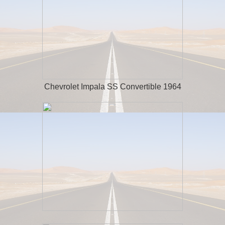
Chevrolet Impala SS Convertible 1964