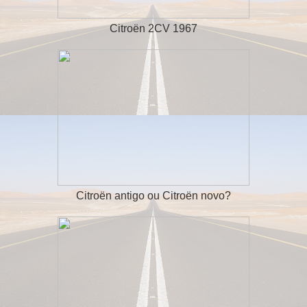
Citroën 2CV 1967
Citroën antigo ou Citroën novo?