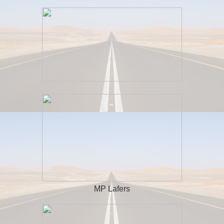
MP Lafers