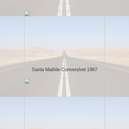
Santa Matilde Conversível 1987