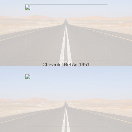
Chevrolet Bel Air 1951