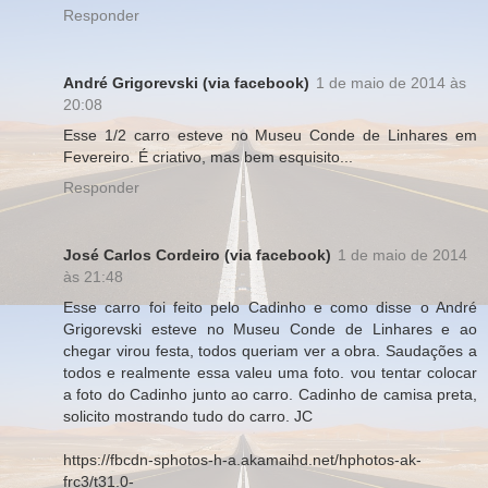
Responder
André Grigorevski (via facebook)
1 de maio de 2014 às
20:08
Esse 1/2 carro esteve no Museu Conde de Linhares em
Fevereiro. É criativo, mas bem esquisito...
Responder
José Carlos Cordeiro (via facebook)
1 de maio de 2014
às 21:48
Esse carro foi feito pelo Cadinho e como disse o André
Grigorevski esteve no Museu Conde de Linhares e ao
chegar virou festa, todos queriam ver a obra. Saudações a
todos e realmente essa valeu uma foto. vou tentar colocar
a foto do Cadinho junto ao carro. Cadinho de camisa preta,
solicito mostrando tudo do carro. JC
https://fbcdn-sphotos-h-a.akamaihd.net/hphotos-ak-
frc3/t31.0-