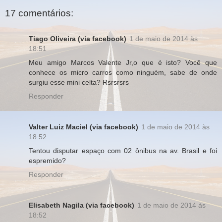
17 comentários:
Tiago Oliveira (via facebook)
1 de maio de 2014 às
18:51
Meu amigo Marcos Valente Jr,o que é isto? Você que
conhece os micro carros como ninguém, sabe de onde
surgiu esse mini celta? Rsrsrsrs
Responder
Valter Luiz Maciel (via facebook)
1 de maio de 2014 às
18:52
Tentou disputar espaço com 02 ônibus na av. Brasil e foi
espremido?
Responder
Elisabeth Nagila (via facebook)
1 de maio de 2014 às
18:52