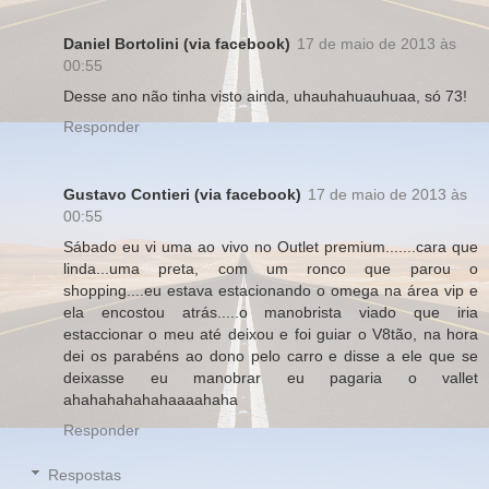
Daniel Bortolini (via facebook)
17 de maio de 2013 às
00:55
Desse ano não tinha visto ainda, uhauhahuauhuaa, só 73!
Responder
Gustavo Contieri (via facebook)
17 de maio de 2013 às
00:55
Sábado eu vi uma ao vivo no Outlet premium.......cara que
linda...uma preta, com um ronco que parou o
shopping....eu estava estacionando o omega na área vip e
ela encostou atrás.....o manobrista viado que iria
estaccionar o meu até deixou e foi guiar o V8tão, na hora
dei os parabéns ao dono pelo carro e disse a ele que se
deixasse eu manobrar eu pagaria o vallet
ahahahahahahaaaahaha
Responder
Respostas