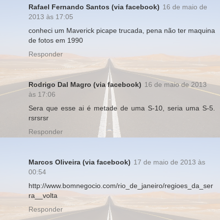
Rafael Fernando Santos (via facebook)
16 de maio de
2013 às 17:05
conheci um Maverick picape trucada, pena não ter maquina
de fotos em 1990
Responder
Rodrigo Dal Magro (via facebook)
16 de maio de 2013
às 17:06
Sera que esse ai é metade de uma S-10, seria uma S-5.
rsrsrsr
Responder
Marcos Oliveira (via facebook)
17 de maio de 2013 às
00:54
http://www.bomnegocio.com/rio_de_janeiro/regioes_da_ser
ra__volta
Responder