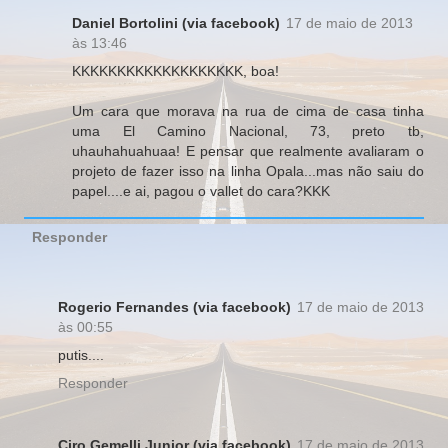
Daniel Bortolini (via facebook)
17 de maio de 2013
às 13:46
KKKKKKKKKKKKKKKKKKK, boa!
Um cara que morava na rua de cima de casa tinha
uma El Camino Nacional, 73, preto tb,
uhauhahuahuaa! E pensar que realmente avaliaram o
projeto de fazer isso na linha Opala...mas não saiu do
papel....e ai, pagou o vallet do cara?KKK
Responder
Rogerio Fernandes (via facebook)
17 de maio de 2013
às 00:55
putis....
Responder
Ciro Gemelli Junior (via facebook)
17 de maio de 2013