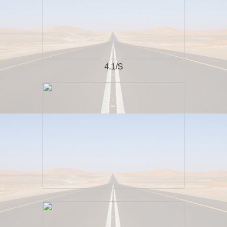
4.1/S