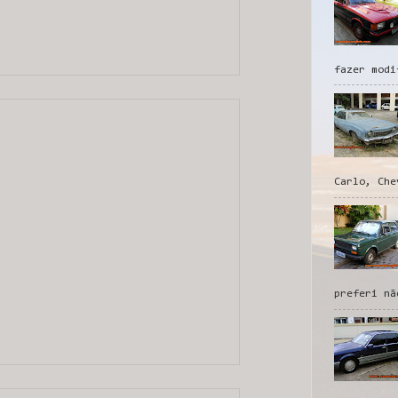
fazer modi
Carlo, Che
preferi nã