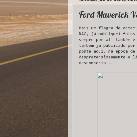
Ford Maverick V
Mais um flagra de ontem
RAC, já publiquei foto
sempre por ali também é
também já publicado por
poste aqui, na época de
despretensiosamente e l
desconhecia...