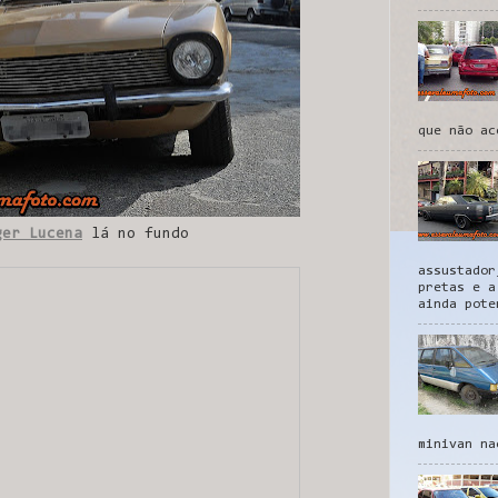
que não ac
ger Lucena
lá no fundo
assustador
pretas e a
ainda pote
minivan na