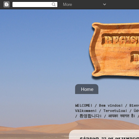
Home
WELCOME! / Bem vindos! / Bien
Välkommen! / Tervetuloa! / 
/ 환영합니다! / आपका स्वागत है! 
SÁBADO, 22 DE DEZEMBRO