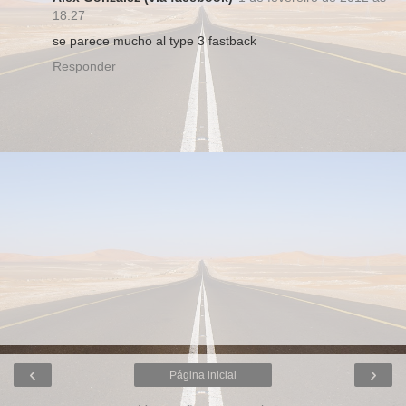
18:27
se parece mucho al type 3 fastback
Responder
‹
›
Página inicial