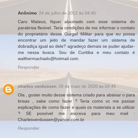
Anônimo
24 de julho de 2012 às 04:45
Caro Mateus, fiquei alucinado com esse sistema do
parabrisa flexivel. Teria condições de me informar o contato
do proprietário desse Gurgel Militar para que eu possa
encontrar um jeito de mandar fazer um sistema de
dobradiça igual ao dele? agradeço demais se puder ajudar-
me nessa busca. Sou de Curitiba e meu contato é
walthermachado@hotmail.com.
Responder
charles verdussen
28 de maio de 2020 às 04:45
Ola , gostei muito desse sistema criado para abaixar o para
brisas , sabe como fazer ? Teria como vc me passar
explicações de como fazer e quais os materiais a se utilizar
? SE possível me escreva para meu mail :
Charlesverdussen@yahoo.com.br
Responder