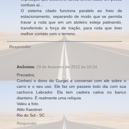
confuso aí...
O sistema citado funciona paralelo ao freio de
estacionamento, separando de modo que se permita
travar a roda que em um atoleiro esteja patinando,
transferindo a força de tração, para roda que tiver
melhor contato com o terreno.
Responder
Anônimo
29 de fevereiro de 2012 às 10:24
Prezados,
Conheci o dono do Gurgel e conversei com ele sobre o
carro e o seu uso. Ele faz um passeio todo dia com sua
cachorra Labrador. Ela tem cadeira cativa no banco
dianteiro. É realmente uma relíquia.
Valeu a foto.
Aldo Kaestner
Rio do Sul - SC
Responder