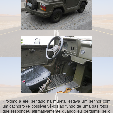
Próximo a ele, sentado na mureta, estava um senhor com
um cachorro (é possível vê-los ao fundo de uma das fotos),
que respondeu afirmativamente quando eu perguntei se o