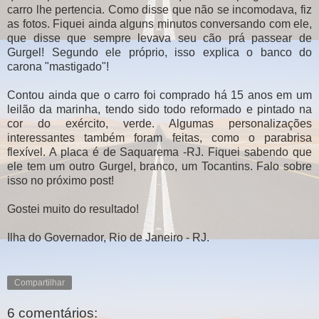
carro lhe pertencia. Como disse que não se incomodava, fiz
as fotos. Fiquei ainda alguns minutos conversando com ele,
que disse que sempre levava seu cão prá passear de
Gurgel! Segundo ele próprio, isso explica o banco do
carona "mastigado"!
Contou ainda que o carro foi comprado há 15 anos em um
leilão da marinha, tendo sido todo reformado e pintado na
cor do exército, verde. Algumas personalizações
interessantes também foram feitas, como o parabrisa
flexível. A placa é de Saquarema -RJ. Fiquei sabendo que
ele tem um outro Gurgel, branco, um Tocantins. Falo sobre
isso no próximo post!
Gostei muito do resultado!
Ilha do Governador, Rio de Janeiro - RJ.
Compartilhar
6 comentários: