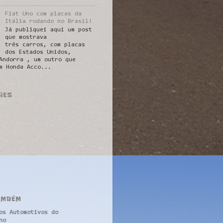
Fiat Uno com placas da
Itália rodando no Brasil!
Já publiquei aqui um post
que mostrava
três carros, com placas
dos Estados Unidos,
Andorra , um outro que
m Honda Acco...
RES
AMBÉM
os Automotivos do
no