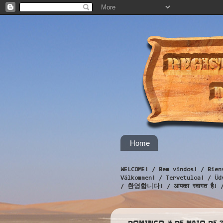
Home
WELCOME! / Bem vindos! / Bien
Välkommen! / Tervetuloa! / 
/ 환영합니다! / आपका स्वागत है! 
DOMINGO, 4 DE MAIO DE 