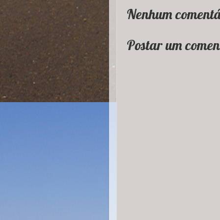
Nenhum comentá
Postar um comen