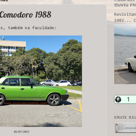
OUVIU FA
 Comodoro 1988
Revisitan
1982... C
s, também na faculdade:
ENVIE SE
05/07/2023