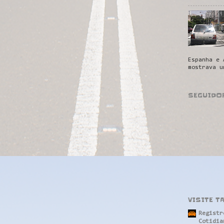
Espanha e 
mostrava u
SEGUIDO
VISITE T
Registr
Cotidia