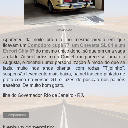
13/05/2023
Apareceu da noite pro dia, no mesmo prédio em que
ficavam um
Comodoro cupê 77, um Chevette SL 84 e um
Escort Ghia 87
do mesmo único dono, só que em uma vaga
ao lado. Achei lindíssimo o Corcel, me parece ser amarelo
Augusta, e recebeu uma personalização à moda do que se
fazia muito nos anos oitenta, com rodas "Tijolinho",
suspensão levemente mais baixa, painel traseiro pintado de
preto como na versão GT, e luzes de posição nos painéis
traseiros. De muito bom gosto.
Ilha do Governador, Rio de Janeiro - RJ.
Compartilhar
Nenhum comentário: