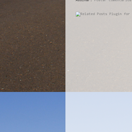
Assinar:
Postar comentários