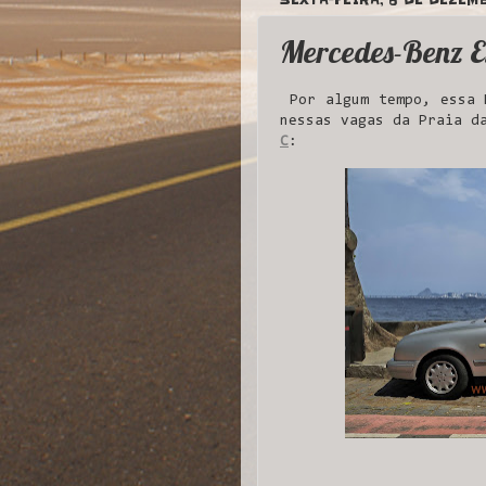
Mercedes-Benz E
Por algum tempo, essa M
nessas vagas da Praia d
C
: