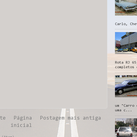
Carlo, Che
Rota RJ 65
completos 
um "Carro 
uma c...
te
Página
Postagem mais antiga
inicial