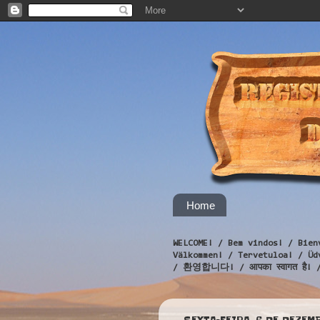
Home
WELCOME! / Bem vindos! / Bien
Välkommen! / Tervetuloa! / 
/ 환영합니다! / आपका स्वागत है! 
SEXTA-FEIRA, 6 DE DEZEM