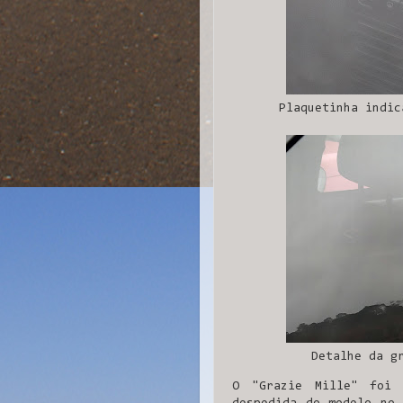
Plaquetinha indic
Detalhe da g
O "Grazie Mille" foi