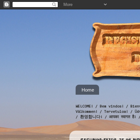
Home
WELCOME! / Bem vindos! / Bien
Välkommen! / Tervetuloa! / 
/ 환영합니다! / आपका स्वागत है! 
SEGUNDA-FEIRA, 25 DE N