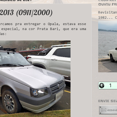
OUVIU FA
e 2013 (0911/2000)
Revisitan
1982... C
rcamos pra entregar o Opala, estava esse
 especial, na cor Prata Bari, que era uma
das:
ENVIE SE