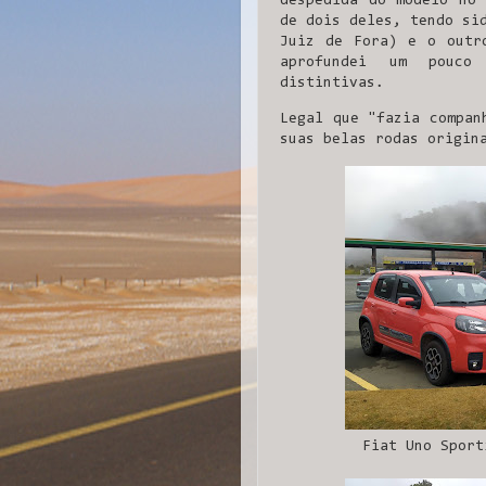
despedida do modelo no 
de dois deles, tendo s
Juiz de Fora) e o outr
aprofundei um pouco
distintivas.
Legal que "fazia compan
suas belas rodas origin
Fiat Uno Sport