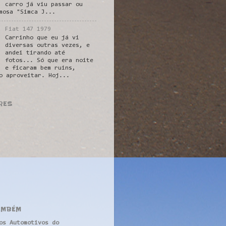
carro já viu passar ou
mosa "Simca J...
Fiat 147 1979
Carrinho que eu já vi
diversas outras vezes, e
andei tirando até
fotos... Só que era noite
e ficaram bem ruins,
o aproveitar. Hoj...
RES
AMBÉM
os Automotivos do