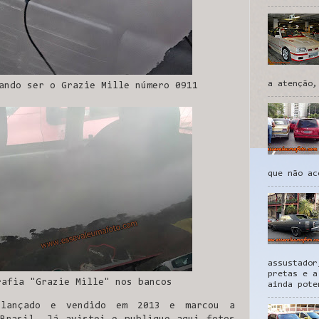
a atenção,
ando ser o Grazie Mille número 0911
que não ac
assustador
pretas e a
rafia "Grazie Mille" nos bancos
ainda pote
 lançado e vendido em 2013 e marcou a