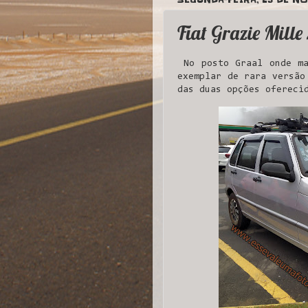
Fiat Grazie Mill
No posto Graal onde ma
exemplar de rara versão
das duas opções ofereci