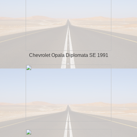
Chevrolet Opala Diplomata SE 1991