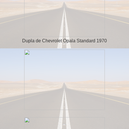
Dupla de Chevrolet Opala Standard 1970