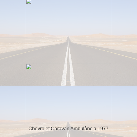
Chevrolet Caravan Ambulância 1977