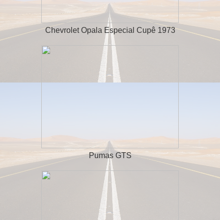
Chevrolet Opala Especial Cupê 1973
Pumas GTS