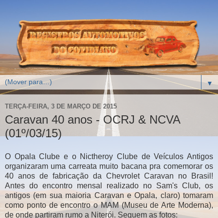
▼
TERÇA-FEIRA, 3 DE MARÇO DE 2015
Caravan 40 anos - OCRJ & NCVA
(01º/03/15)
O Opala Clube e o Nictheroy Clube de Veículos Antigos
organizaram uma carreata muito bacana pra comemorar os
40 anos de fabricação da Chevrolet Caravan no Brasil!
Antes do encontro mensal realizado no Sam's Club, os
antigos (em sua maioria Caravan e Opala, claro) tomaram
como ponto de encontro o MAM (Museu de Arte Moderna),
de onde partiram rumo a Niterói. Seguem as fotos: