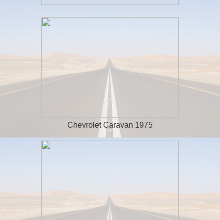
Chevrolet Caravan 1975