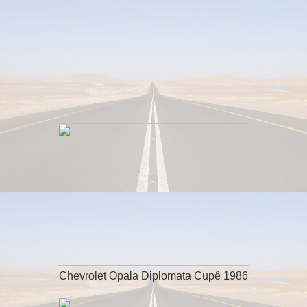
Chevrolet Opala Diplomata Cupê 1986