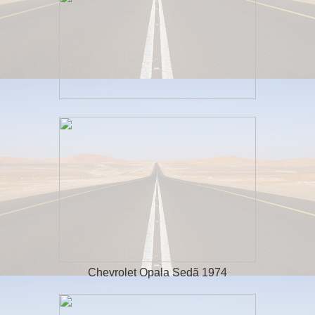
Chevrolet Opala Sedã 1974