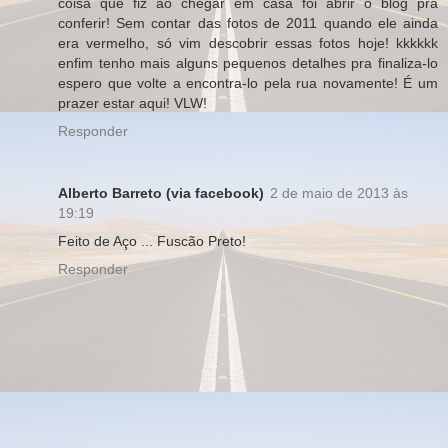
coisa que fiz ao chegar em casa foi abrir o blog pra
conferir! Sem contar das fotos de 2011 quando ele ainda
era vermelho, só vim descobrir essas fotos hoje! kkkkkk
enfim tenho mais alguns pequenos detalhes pra finaliza-lo
espero que volte a encontra-lo pela rua novamente! É um
prazer estar aqui! VLW!
Responder
Alberto Barreto (via facebook)
2 de maio de 2013 às
19:19
Feito de Aço ... Fuscão Preto!
Responder