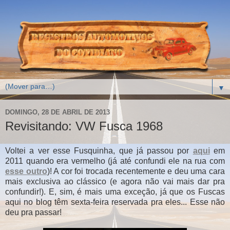
▼
DOMINGO, 28 DE ABRIL DE 2013
Revisitando: VW Fusca 1968
Voltei a ver esse Fusquinha, que já passou por
aqui
em
2011 quando era vermelho (já até confundi ele na rua com
esse outro
)! A cor foi trocada recentemente e deu uma cara
mais exclusiva ao clássico (e agora não vai mais dar pra
confundir!). E, sim, é mais uma exceção, já que os Fuscas
aqui no blog têm sexta-feira reservada pra eles... Esse não
deu pra passar!