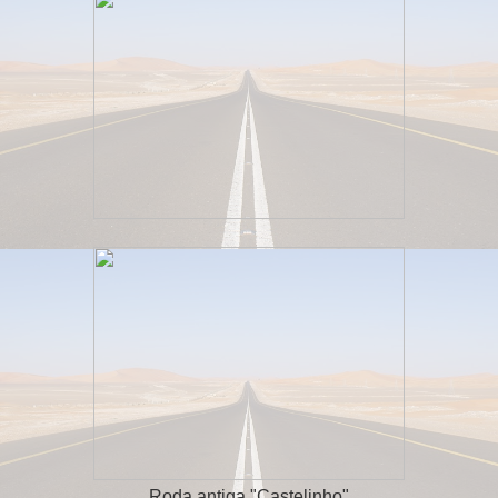
Roda antiga "Castelinho"