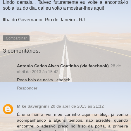
Lindo demais... Talvez futuramente eu volte a encontrá-lo
sob a luz do dia, daí eu volto a mostrar-lhes aqui!
Ilha do Governador, Rio de Janeiro - RJ.
Compartilhar
3 comentários:
Antonio Carlos Alves Coutinho (via facebook)
28 de
abril de 2013 às 15:42
Roda bolo de noiva...eheheh...
Responder
Mike Savergnini
28 de abril de 2013 às 21:12
É uma honra ver meu carrinho aqui no blog, já venho
acompanhando a alguns tempos, não acreditei quando
encontrei o adesivo preso no friso da porta, a primeira