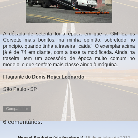
A década de setenta foi a época em que a GM fez os
Corvette mais bonitos, na minha opinião, sobretudo no
princípio, quando tinha a traseira "caída". O exemplar acima
já é de 74 em diante, com a traseira modificada. Ainda na
traseira, tem um acessório de época muito comum no
modelo, e que confere mais classe ainda à máquina.
Flagrante do
Denis Rojas Leonardo
!
São Paulo - SP.
Compartilhar
6 comentários:
Nanael Soubaim (via facebook)
15 de outubro de 2012