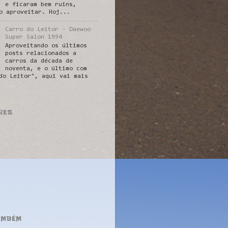
e ficaram bem ruins,
o aproveitar. Hoj...
Carro do Leitor - Daewoo
Super Salon 1994
Aproveitando os últimos
posts relacionados a
carros da década de
noventa, e o último com
do Leitor", aqui vai mais
RES
AMBÉM