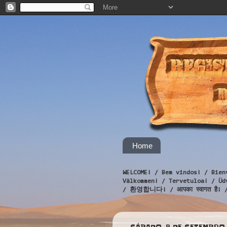
Home
WELCOME! / Bem vindos! / Bien
Välkommen! / Tervetuloa! / 
/ 환영합니다! / आपका स्वागत है! 
SÁBADO, 8 DE SETEMBRO 