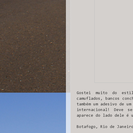
Gostei muito do esti
camuflados, bancos conc
também um adesivo de um
internacional! Deve s
aparece do lado dele é 
Botafogo, Rio de Janeir