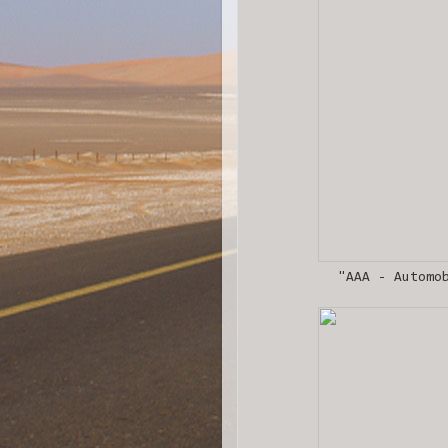
"AAA - Automo