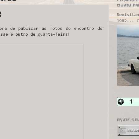
OUVIU FA
3
Revisitan
1982... C
ora de publicar as fotos do encontro do
Esse é outro de quarta-feira!
ENVIE SE