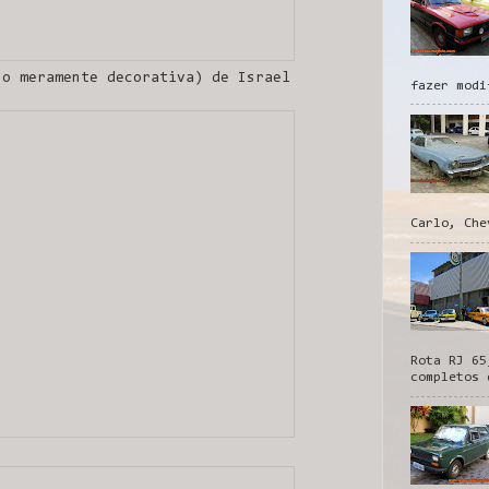
so meramente decorativa) de Israel
fazer modi
Carlo, Che
Rota RJ 65
completos 