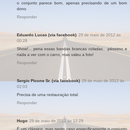
o conjunto parece bom, apenas precisando de um bom
dono.
Responder
Eduardo Lucas (via facebook)
29 de maio de 2012 às
00:28
Show!... pena essas bandas brancas coladas.. .péssimo e
nada a ver com o carro, mas valeu a foto!
Responder
Sergio Picone Sr. (via facebook)
29 de maio de 2012 às
02:03
Precisa de uma restauraçào total.
Responder
Hugo
29 de maio de 2012 às 12:29
É um clássico, mas neste caso especificamente o conjunto