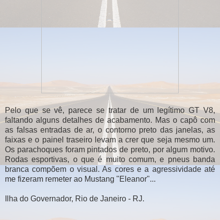
Pelo que se vê, parece se tratar de um legítimo GT V8,
faltando alguns detalhes de acabamento. Mas o capô com
as falsas entradas de ar, o contorno preto das janelas, as
faixas e o painel traseiro levam a crer que seja mesmo um.
Os parachoques foram pintados de preto, por algum motivo.
Rodas esportivas, o que é muito comum, e pneus banda
branca compõem o visual. As cores e a agressividade até
me fizeram remeter ao Mustang "Eleanor"...
Ilha do Governador, Rio de Janeiro - RJ.