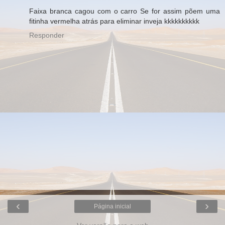
Faixa branca cagou com o carro Se for assim põem uma
fitinha vermelha atrás para eliminar inveja kkkkkkkkkk
Responder
‹
›
Página inicial