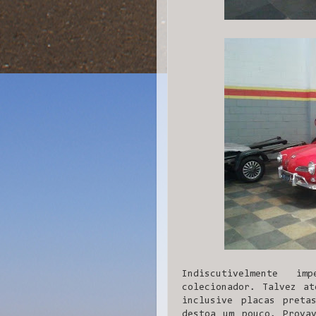
Indiscutivelmente i
colecionador. Talvez at
inclusive placas preta
destoa um pouco. Prova