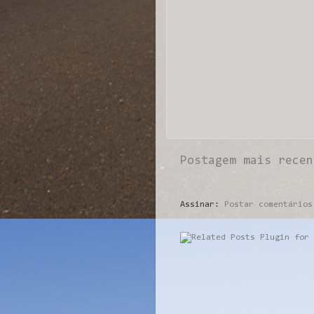
Postagem mais recen
Assinar:
Postar comentários