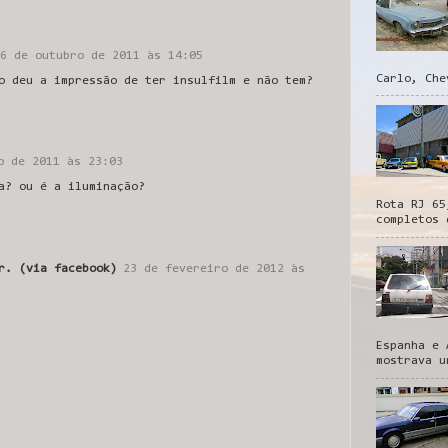
6 de outubro de 2011 às 14:05
Carlo, Che
o deu a impressão de ter insulfilm e não tem?
o de 2011 às 23:03
a? ou é a iluminação?
Rota RJ 65
completos 
r. (via facebook)
23 de fevereiro de 2012 às
Espanha e 
mostrava u