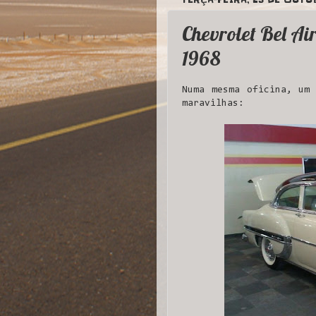
Chevrolet Bel A
1968
Numa mesma oficina, um 
maravilhas: