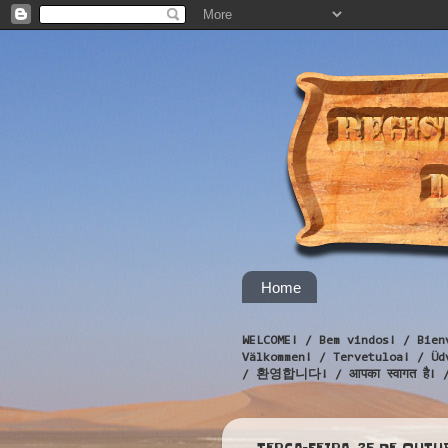
Home
WELCOME! / Bem vindos! / Bien
Välkommen! / Tervetuloa! / 
/ 환영합니다! / आपका स्वागत है! 
TERÇA-FEIRA, 25 DE OUTU