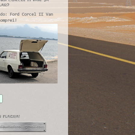
LAR?
do: Ford Corcel II Van
omprei!
U FLAGRA!