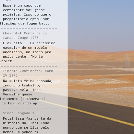
1982
Esse é um caso que
certamente vai gerar
polêmica: Isso porque o
proprietário optou por
ficações que fogem ba...
Chevrolet Monte Carlo
Landau Coupe 1975
E aí está... Um raríssimo
exemplar de um modelo
americano, um sonho pra
muita gente! "Monte
vrolet...
Lincoln Continental Mark
IV 1973
Na quinta-feira passada,
indo pro trabalho,
passava pela Linha
Vermelha quase
iosamente (a câmera tá
 perto), quando ap...
Simca Jangada 1965
Putz! Essa faz parte da
história da Ilha! Todo
mundo que se liga pelo
menos um pouco em