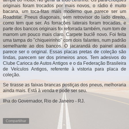
originais foram trocados por mais novos, o rádio é muito
bacana, um toca-fitas mais moderno que parece ser um
Roadstar. Pneus diagonais, sem retrovisor do lado direito,
como tem que ser. As forrações laterais foram trocadas, e
parte dos bancos originais foi reforrada também, num tom de
marrom um pouco mais claro. Carpete buclê novo. Foi feita
uma tampa do "chiqueirinho" com dois falantes, num padrão
semelhante ao dos bancos. O jacarandá do painel ainda
parece ser o original. Essas placas pretas de coleção são
lindas, parecem ser dos primeiros anos. Tem adesivos do
Clube Carioca de Autos Antigos e o da Federação Brasileira
de Veículos Antigos, referente à vistoria para placa de
coleção.
Se tirasse as faixas brancas postiças dos pneus, melhoraria
ainda mais. Está à venda e pode ser seu.
Ilha do Governador, Rio de Janeiro - RJ.
Compartilhar