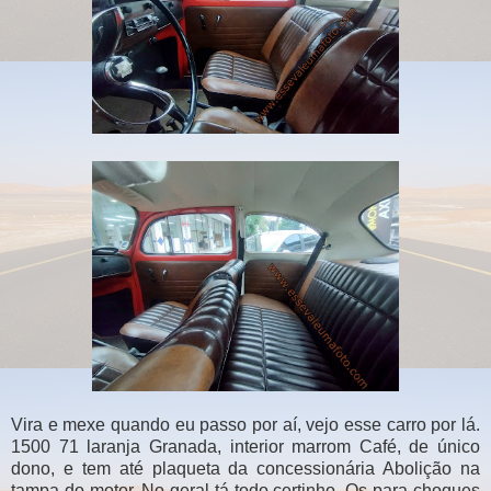
Vira e mexe quando eu passo por aí, vejo esse carro por lá.
1500 71 laranja Granada, interior marrom Café, de único
dono, e tem até plaqueta da concessionária Abolição na
tampa do motor. No geral tá todo certinho. Os para-choques