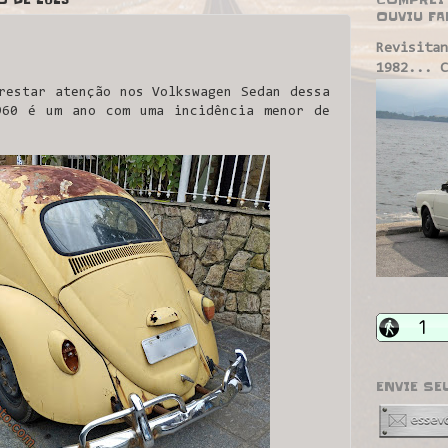
OUVIU FA
Revisitan
1982... C
estar atenção nos Volkswagen Sedan dessa
960 é um ano com uma incidência menor de
ENVIE SE