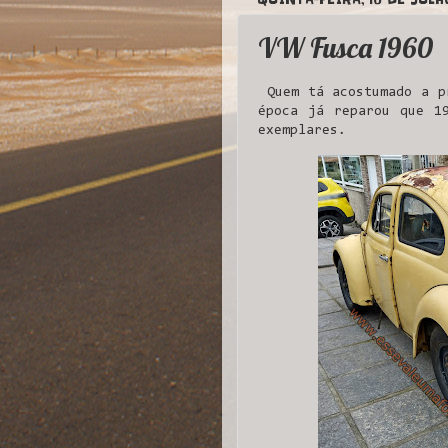
VW Fusca 1960
Quem tá acostumado a pr
época já reparou que 1
exemplares.