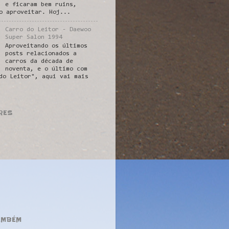
e ficaram bem ruins,
o aproveitar. Hoj...
Carro do Leitor - Daewoo
Super Salon 1994
Aproveitando os últimos
posts relacionados a
carros da década de
noventa, e o último com
do Leitor", aqui vai mais
RES
AMBÉM