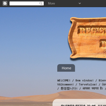
Home
WELCOME! / Bem vindos! / Bien
Välkommen! / Tervetuloa! / 
/ 환영합니다! / आपका स्वागत है! 
QUINTA-FEIRA, 10 DE JULH