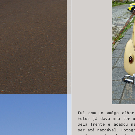
Fui com um amigo olhar
fotos já dava pra ter u
pela frente e acabou n
ser até razoável. Fotog