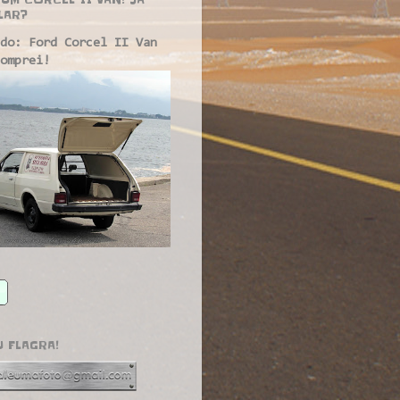
LAR?
do: Ford Corcel II Van
omprei!
U FLAGRA!