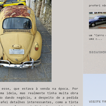
preferi nã
um "Carro 
uma c...
SEGUIDO
 esse, que estava à venda na época. Por
ma ideia, mas realmente tinha muita obra
ão dando negócio, a despeito de a pedida
VISITE T
rafei detalhes interessantes, como a tinta