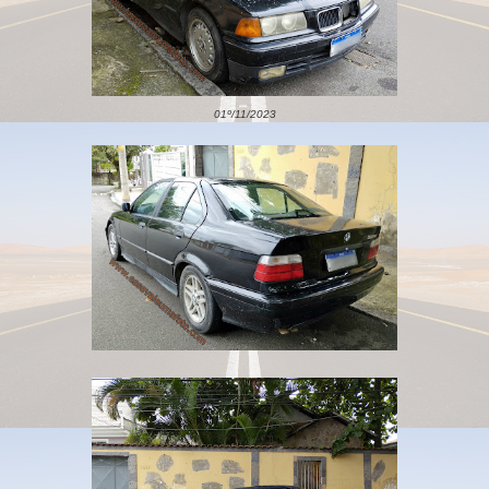
01º/11/2023