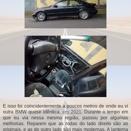
E isso foi coincidentemente a poucos metros de onde eu vi
outra BMW quase idêntica,
em 2021
. Durante o tempo em
que eu via nessa mesma região, passou por algumas
melhorias. Reparem que as rodas do lado direito são as
originais, e as do outro lado são mais modernas. A lanterna