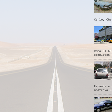
Carlo, Che
Rota RJ 65
completos 
Espanha e 
mostrava u