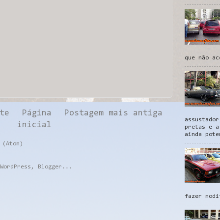
que não ac
te
Página
Postagem mais antiga
assustador
inicial
pretas e a
ainda pote
 (Atom)
fazer modi