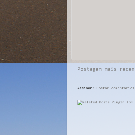
Postagem mais recen
Assinar:
Postar comentários