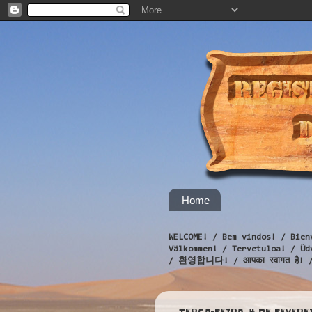
Home
WELCOME! / Bem vindos! / Bien
Välkommen! / Tervetuloa! / 
/ 환영합니다! / आपका स्वागत है! 
TERÇA-FEIRA, 4 DE FEVERE