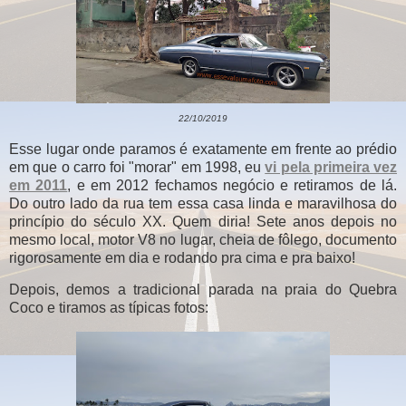
22/10/2019
Esse lugar onde paramos é exatamente em frente ao prédio
em que o carro foi "morar" em 1998, eu
vi pela primeira vez
em 2011
, e em 2012 fechamos negócio e retiramos de lá.
Do outro lado da rua tem essa casa linda e maravilhosa do
princípio do século XX. Quem diria! Sete anos depois no
mesmo local, motor V8 no lugar, cheia de fôlego, documento
rigorosamente em dia e rodando pra cima e pra baixo!
Depois, demos a tradicional parada na praia do Quebra
Coco e tiramos as típicas fotos: