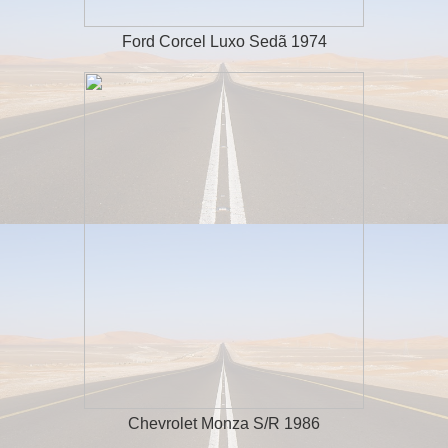
Ford Corcel Luxo Sedã 1974
Chevrolet Monza S/R 1986