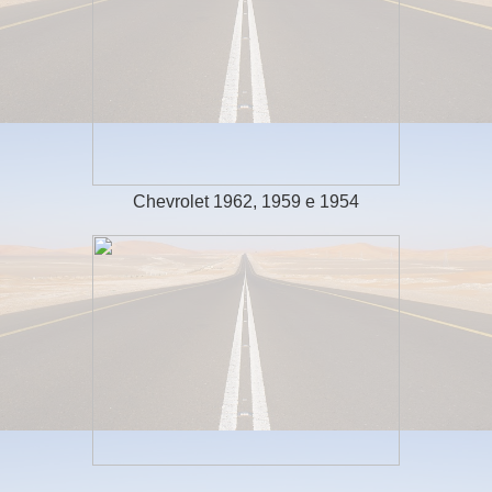
Chevrolet 1962, 1959 e 1954