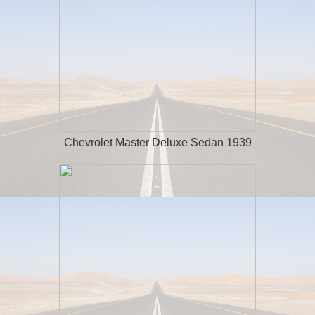
Chevrolet Master Deluxe Sedan 1939