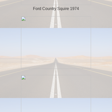
Ford Country Squire 1974