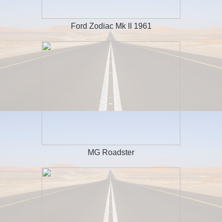
Ford Zodiac Mk II 1961
MG Roadster