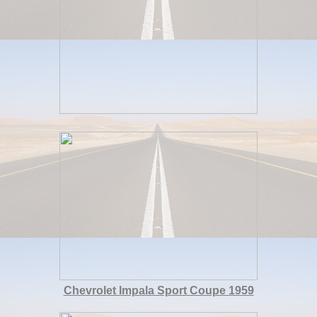
Chevrolet Impala Sport Coupe 1959