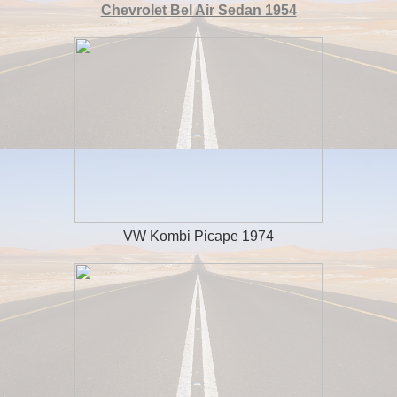
Chevrolet Bel Air Sedan 1954
VW Kombi Picape 1974