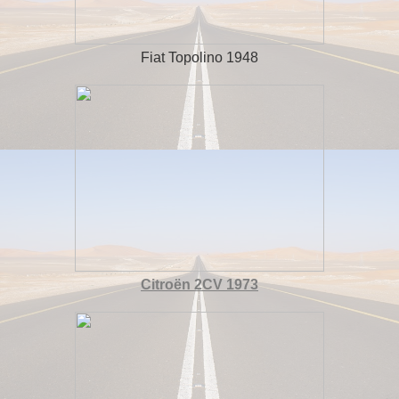
Fiat Topolino 1948
Citroën 2CV 1973