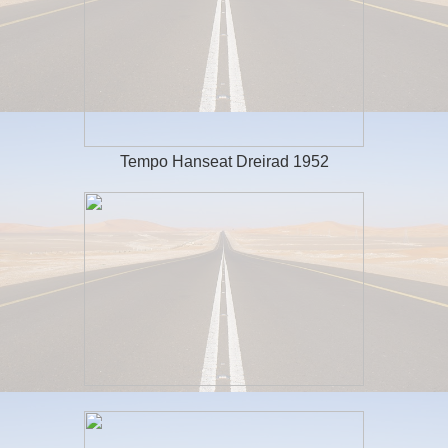
Tempo Hanseat Dreirad 1952