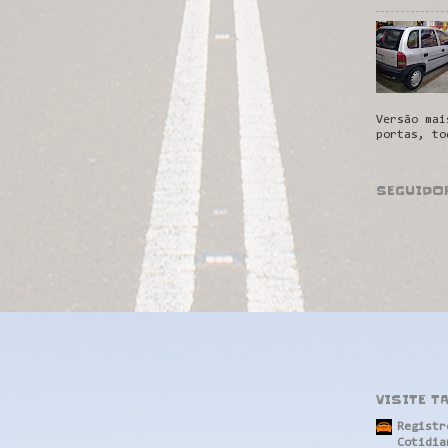
Versão mai
portas, to
SEGUIDO
VISITE T
Registr
Cotidia