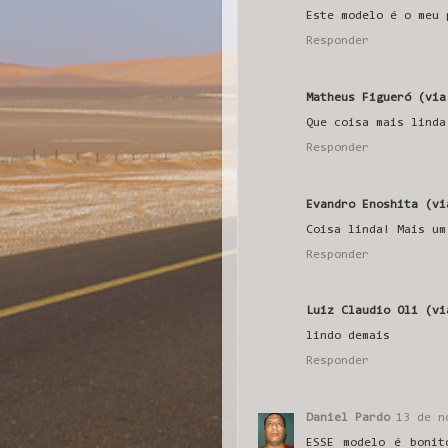
Este modelo é o meu 
Responder
Matheus Figueró (via
Que coisa mais linda
Responder
Evandro Enoshita (vi
Coisa linda! Mais um
Responder
Luiz Claudio Oli (vi
lindo demais
Responder
Daniel Pardo
13 de n
ESSE modelo é bonit