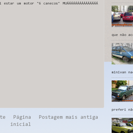
i estar um motor "6 canecos" MUÁÁÁÁÁÁÁÁÁÁÁÁÁÁÁ
que não ac
minivan na
preferi nã
te
Página
Postagem mais antiga
inicial