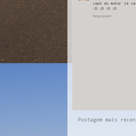
capô do motor lá va
:D :D :D :D
Responder
Postagem mais recen