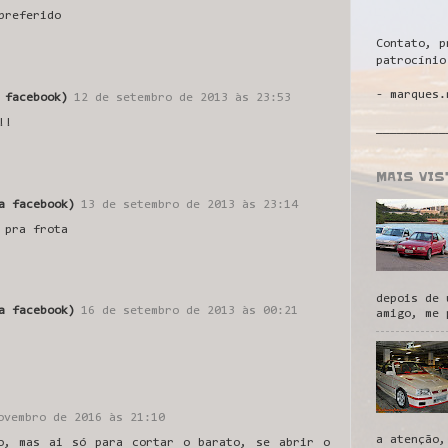
preferido
Contato, p
patrocínio
- marques.
 facebook)
12 de setembro de 2013 às 23:53
!!
__________
MAIS VI
a facebook)
13 de setembro de 2013 às 23:14
 pra frota
depois de 
a facebook)
16 de setembro de 2013 às 00:21
amigo, me 
ovembro de 2016 às 21:10
a atenção,
o, mas ai só para cortar o barato, se abrir o