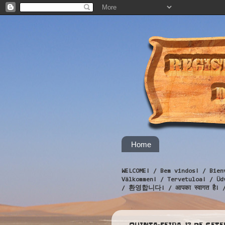
Home
WELCOME! / Bem vindos! / Bien
Välkommen! / Tervetuloa! / 
/ 환영합니다! / आपका स्वागत है! 
QUINTA-FEIRA, 12 DE SET