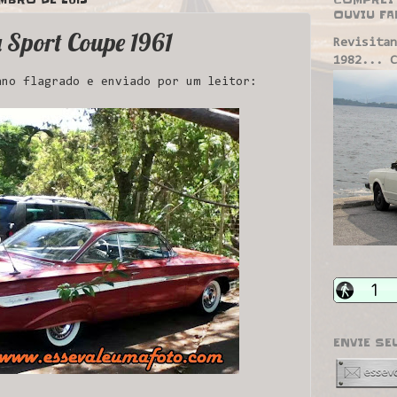
OUVIU FA
 Sport Coupe 1961
Revisitan
1982... C
ano flagrado e enviado por um leitor:
ENVIE SE