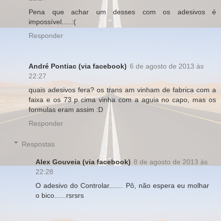
Pena que achar um desses com os adesivos é
impossível.....:(
Responder
André Pontiac (via facebook)
6 de agosto de 2013 às
22:27
quais adesivos fera? os trans am vinham de fabrica com a
faixa e os 73 p cima vinha com a aguia no capo, mas os
formulas eram assim :D
Responder
Respostas
Alex Gouveia (via facebook)
8 de agosto de 2013 às
22:28
O adesivo do Controlar....... Pô, não espera eu molhar
o bico......rsrsrs