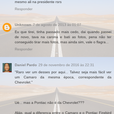
mesmo ali na presidente rsrs
Responder
Unknown
7 de agosto de 2013 às 01:07
Eu que tirei, tinha passado mais cedo, dai quando passei
de novo, tava na carona e bati as fotos, pena não ter
conseguido tirar mais fotos, mas ainda sim, vale o flagra...
Responder
Daniel Pardo
29 de novembro de 2016 às 22:31
"Raro ver um desses por aqui... Talvez seja mais fácil ver
um Camaro da mesma época, correspondente da
Chevrolet."
Ué... mas a Pontiac não é da Chevrolet???
Aliás, qual a diferença entre o Camaro e o Pontiac Firebird