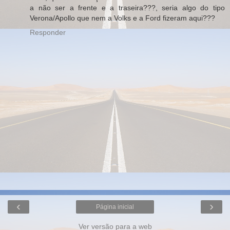
a não ser a frente e a traseira???, seria algo do tipo
Verona/Apollo que nem a Volks e a Ford fizeram aqui???
Responder
‹
›
Página inicial
Ver versão para a web