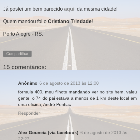
Já postei um bem parecido
aqui
, da mesma cidade!
Quem mandou foi o
Cristiano Trindade
!
Porto Alegre - RS.
Compartilhar
15 comentários:
Anônimo
6 de agosto de 2013 às 12:00
formula 400, meu filhote mandando ver no site hem, valeu
gente, o 74 do pai estava a menos de 1 km deste local em
uma oficina, André Pontiac
Responder
Alex Gouveia (via facebook)
6 de agosto de 2013 às
22:27