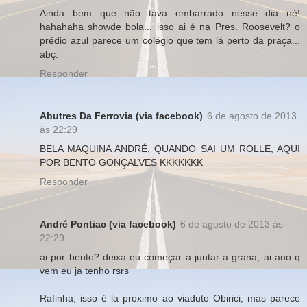
Ainda bem que não tava embarrado nesse dia né!
hahahaha showde bola... isso ai é na Pres. Roosevelt? o
prédio azul parece um colégio que tem lá perto da praça...
abç.
Responder
Abutres Da Ferrovia (via facebook)
6 de agosto de 2013
às 22:29
BELA MAQUINA ANDRÉ, QUANDO SAI UM ROLLE, AQUI
POR BENTO GONÇALVES KKKKKKK
Responder
André Pontiac (via facebook)
6 de agosto de 2013 às
22:29
ai por bento? deixa eu começar a juntar a grana, ai ano q
vem eu ja tenho rsrs
Rafinha, isso é la proximo ao viaduto Obirici, mas parece