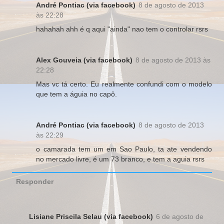
André Pontiac (via facebook)
8 de agosto de 2013
às 22:28
hahahah ahh é q aqui "ainda" nao tem o controlar rsrs
Alex Gouveia (via facebook)
8 de agosto de 2013 às
22:28
Mas vc tá certo. Eu realmente confundi com o modelo
que tem a águia no capô.
André Pontiac (via facebook)
8 de agosto de 2013
às 22:29
o camarada tem um em Sao Paulo, ta ate vendendo
no mercado livre, é um 73 branco, e tem a aguia rsrs
Responder
Lisiane Priscila Selau (via facebook)
6 de agosto de