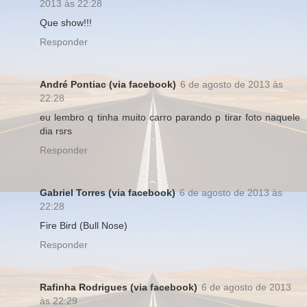
2013 às 22:28
Que show!!!
Responder
André Pontiac (via facebook)
6 de agosto de 2013 às
22:28
eu lembro q tinha muito carro parando p tirar foto naquele
dia rsrs
Responder
Gabriel Torres (via facebook)
6 de agosto de 2013 às
22:28
Fire Bird (Bull Nose)
Responder
Rafinha Rodrigues (via facebook)
6 de agosto de 2013
às 22:29