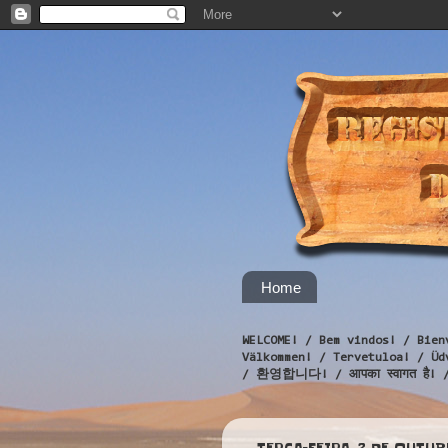
Home
WELCOME! / Bem vindos! / Bien
Välkommen! / Tervetuloa! / 
/ 환영합니다! / आपका स्वागत है! 
TERÇA-FEIRA, 2 DE OUTUB