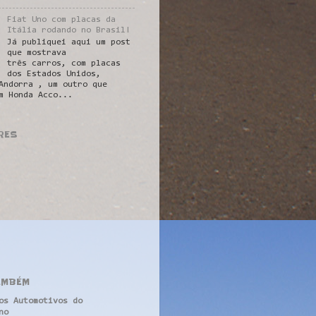
Fiat Uno com placas da
Itália rodando no Brasil!
Já publiquei aqui um post
que mostrava
três carros, com placas
dos Estados Unidos,
Andorra , um outro que
m Honda Acco...
RES
AMBÉM
os Automotivos do
no