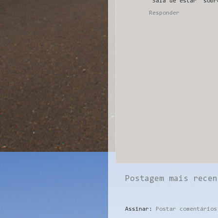
"Sala de estar" sobr
Responder
Postagem mais recen
Assinar:
Postar comentários