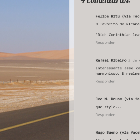
Felipe Bitu (via fac
O favorito do Ricard
"Rich Corinthian lea
Responder
Rafael Ribeiro
3 de 
Interessante esse c
harmonioso. E realme
Responder
Joe M. Bruno (via fa
que style...
Responder
Hugo Bueno (via face