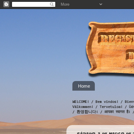
Home
WELCOME! / Bem vindos! / Bien
Välkommen! / Tervetuloa! / 
/ 환영합니다! / आपका स्वागत है! 
SÁBADO, 3 DE MARÇO DE 