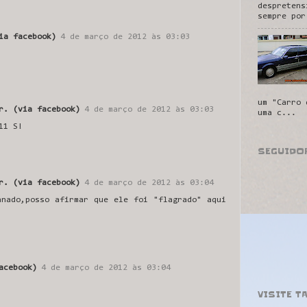
despretens
sempre por
ia facebook)
4 de março de 2012 às 03:03
um "Carro 
r. (via facebook)
4 de março de 2012 às 03:03
uma c...
11 S!
SEGUIDO
r. (via facebook)
4 de março de 2012 às 03:04
anado,posso afirmar que ele foi "flagrado" aqui
acebook)
4 de março de 2012 às 03:04
VISITE T