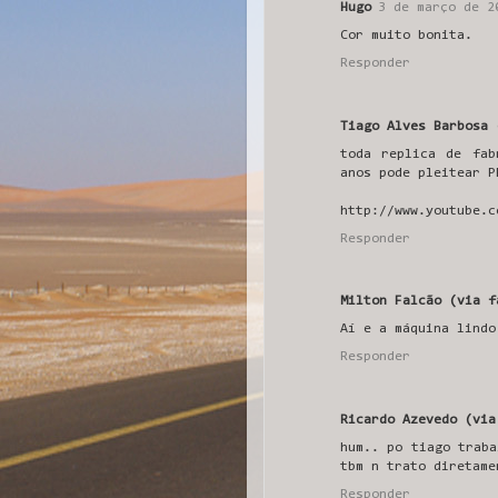
Hugo
3 de março de 2
Cor muito bonita.
Responder
Tiago Alves Barbosa 
toda replica de fab
anos pode pleitear P
http://www.youtube.c
Responder
Milton Falcão (via f
Aí e a máquina lindo
Responder
Ricardo Azevedo (via
hum.. po tiago traba
tbm n trato diretame
Responder