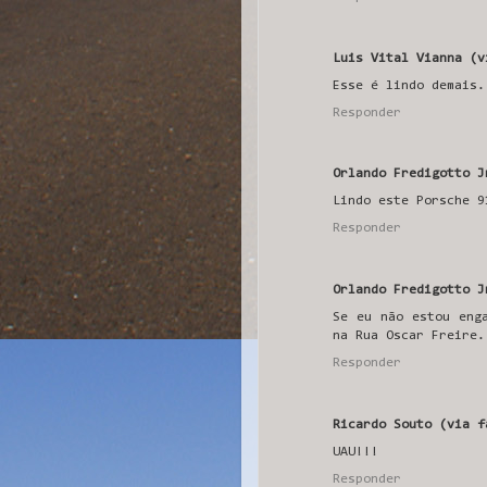
Luis Vital Vianna (v
Esse é lindo demais.
Responder
Orlando Fredigotto J
Lindo este Porsche 9
Responder
Orlando Fredigotto J
Se eu não estou eng
na Rua Oscar Freire.
Responder
Ricardo Souto (via f
UAU!!!
Responder