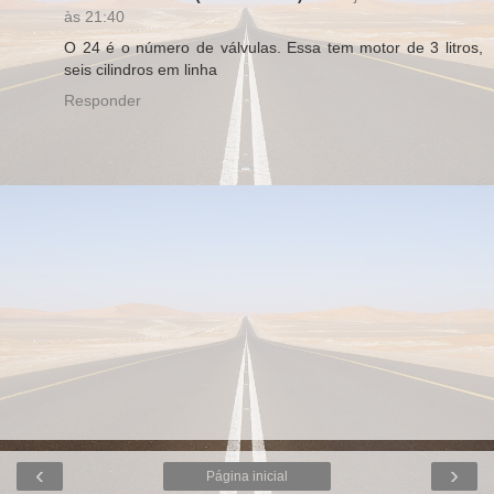
às 21:40
O 24 é o número de válvulas. Essa tem motor de 3 litros,
seis cilindros em linha
Responder
‹
›
Página inicial