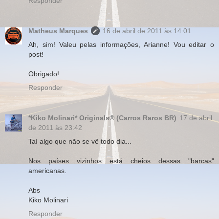
Responder
Matheus Marques
16 de abril de 2011 às 14:01
Ah, sim! Valeu pelas informações, Arianne! Vou editar o
post!
Obrigado!
Responder
*Kiko Molinari* Originals® (Carros Raros BR)
17 de abril
de 2011 às 23:42
Taí algo que não se vê todo dia...
Nos países vizinhos está cheios dessas "barcas"
americanas.
Abs
Kiko Molinari
Responder