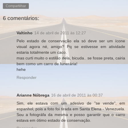
Compartilhar
6 comentários:
Valtinho
14 de abril de 2011 às 12:27
Pelo estado de conservação ela só deve ser um ícone
visual agora né, amigo? Pq se estivesse em atividade
estaria totalmente um caco.
mas curti muito o estilão dela, bicuda.. se fosse preta, cairia
bem como um carro de funerária!
hehe
Responder
Arianne Nóbrega
16 de abril de 2011 às 00:37
Sim, ele estava com um adesivo de "se vende", em
espanhol, pois a foto foi tirada em Santa Elena - Venezuela.
Sou a fotográfa da mesma e posso garantir que o carro
estava em ótimo estado de conservação.