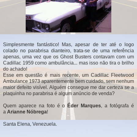
Simplesmente fantástico! Mas, apesar de ter até o logo
colado no parabrisa dianteiro, trata-se de uma referência
apenas, uma vez que os Ghost Busters contavam com um
Cadillac 1959 como ambulância... mas isso não tira o brilho
do achado!
Esse em questão é mais recente, um Cadillac Fleetwood
Ambulance 1973 aparentemente bem cuidado, sem nenhum
maior defeito visível. Alguém consegue me dar certeza se a
plaquinha no parabrisa é algum anúncio de venda?
Quem aparece na foto é o
Éder Marques
, a fotógrafa é
a
Arianne Nóbrega
!
Santa Elena, Venezuela.