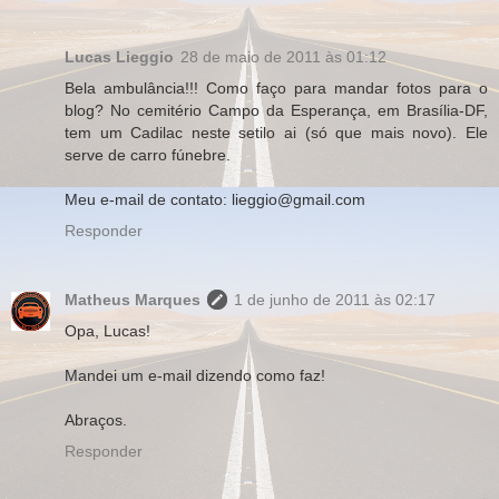
Lucas Lieggio
28 de maio de 2011 às 01:12
Bela ambulância!!! Como faço para mandar fotos para o
blog? No cemitério Campo da Esperança, em Brasília-DF,
tem um Cadilac neste setilo ai (só que mais novo). Ele
serve de carro fúnebre.
Meu e-mail de contato: lieggio@gmail.com
Responder
Matheus Marques
1 de junho de 2011 às 02:17
Opa, Lucas!
Mandei um e-mail dizendo como faz!
Abraços.
Responder