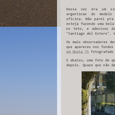
Dessa vez era um sim
argentinas do modelo
oficina. Não parei pra
esteja fazendo uma bela
no teto, e adesivos d
"Santiago del Estero". 
Os mais observadores de
que apareceu nos fundo
um Opala 71
fotografado 
E abaixo, uma foto de q
depois. Quase que não d