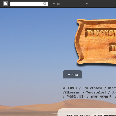
Home
WELCOME! / Bem vindos! / Bien
Välkommen! / Tervetuloa! / 
/ 환영합니다! / आपका स्वागत है! 
TERÇA-FEIRA, 25 DE NOVE