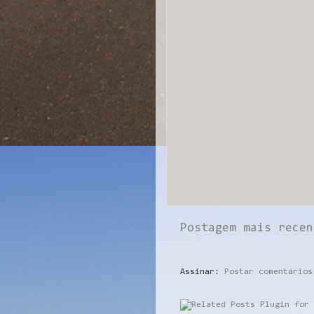
Postagem mais recen
Assinar:
Postar comentários