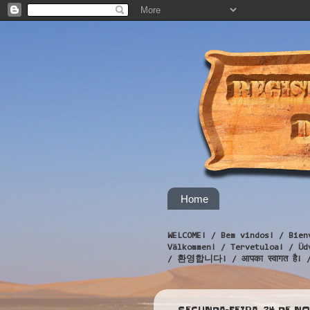
Home
WELCOME! / Bem vindos! / Bien
Välkommen! / Tervetuloa! / 
/ 환영합니다! / आपका स्वागत है! 
SEGUNDA-FEIRA, 24 DE N