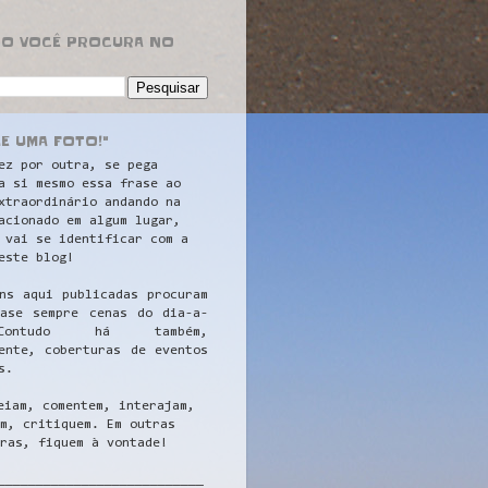
RO VOCÊ PROCURA NO
LE UMA FOTO!"
ez por outra, se pega
a si mesmo essa frase ao
xtraordinário andando na
acionado em algum lugar,
 vai se identificar com a
este blog!
ns aqui publicadas procuram
uase sempre cenas do dia-a-
ontudo há também,
ente, coberturas de eventos
s.
eiam, comentem, interajam,
m, critiquem. Em outras
ras, fiquem à vontade!
__
_________________________