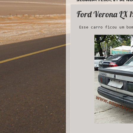
Ford Verona LX 
Esse carro ficou um bom