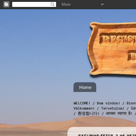
Home
WELCOME! / Bem vindos! / Bien
Välkommen! / Tervetuloa! / 
/ 환영합니다! / आपका स्वागत है! 
SEGUNDA-FEIRA, 2 DE DE