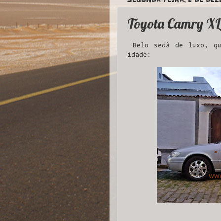
Toyota Camry XL
Belo sedã de luxo, qu
idade: