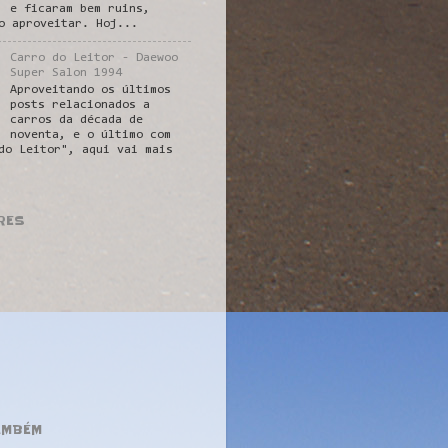
e ficaram bem ruins,
o aproveitar. Hoj...
Carro do Leitor - Daewoo
Super Salon 1994
Aproveitando os últimos
posts relacionados a
carros da década de
noventa, e o último com
do Leitor", aqui vai mais
RES
AMBÉM