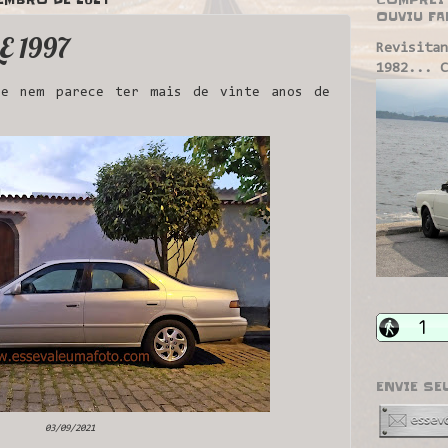
OUVIU FA
E 1997
Revisitan
1982... C
e nem parece ter mais de vinte anos de
ENVIE SE
03/09/2021