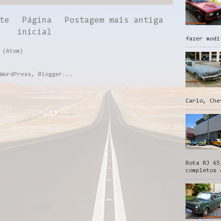
te
Página
Postagem mais antiga
inicial
fazer modi
 (Atom)
Carlo, Che
Rota RJ 65
completos 