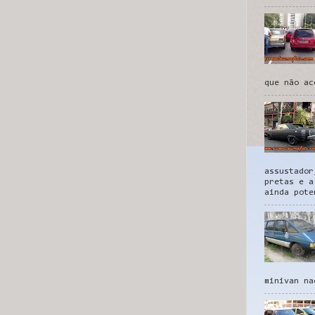
que não ac
assustador
pretas e a
ainda pote
minivan na