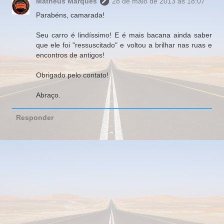
Matheus Marques
28 de maio de 2013 às 18:07
Parabéns, camarada!
Seu carro é lindíssimo! E é mais bacana ainda saber
que ele foi "ressuscitado" e voltou a brilhar nas ruas e
encontros de antigos!
Obrigado pelo contato!
Abraço.
Responder