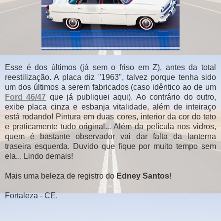
Esse é dos últimos (já sem o friso em Z), antes da total
reestilização. A placa diz "1963", talvez porque tenha sido
um dos últimos a serem fabricados (caso idêntico ao de um
Ford 46/47
que já publiquei aqui). Ao contrário do outro,
exibe placa cinza e esbanja vitalidade, além de inteiraço
está rodando! Pintura em duas cores, interior da cor do teto
e praticamente tudo original... Além da película nos vidros,
quem é bastante observador vai dar falta da lanterna
traseira esquerda. Duvido que fique por muito tempo sem
ela... Lindo demais!
Mais uma beleza de registro do
Edney Santos
!
Fortaleza - CE.