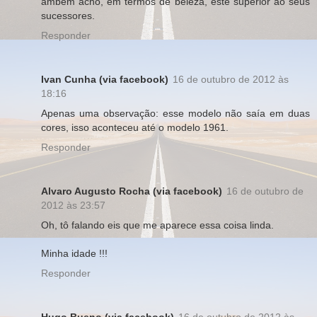
ambém acho, em termos de beleza, este superior ao seus
sucessores.
Responder
Ivan Cunha (via facebook)
16 de outubro de 2012 às
18:16
Apenas uma observação: esse modelo não saía em duas
cores, isso aconteceu até o modelo 1961.
Responder
Alvaro Augusto Rocha (via facebook)
16 de outubro de
2012 às 23:57
Oh, tô falando eis que me aparece essa coisa linda.
Minha idade !!!
Responder