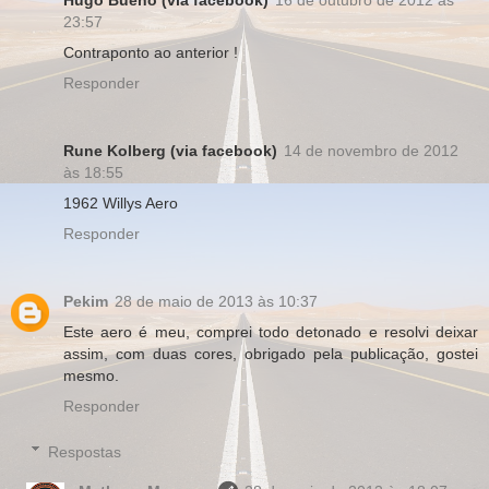
Hugo Bueno (via facebook)
16 de outubro de 2012 às
23:57
Contraponto ao anterior !
Responder
Rune Kolberg (via facebook)
14 de novembro de 2012
às 18:55
1962 Willys Aero
Responder
Pekim
28 de maio de 2013 às 10:37
Este aero é meu, comprei todo detonado e resolvi deixar
assim, com duas cores, obrigado pela publicação, gostei
mesmo.
Responder
Respostas