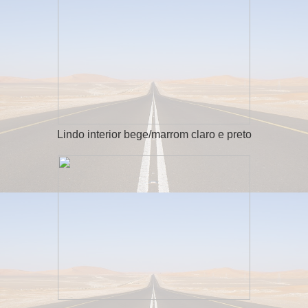
Lindo interior bege/marrom claro e preto