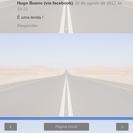
Hugo Bueno (via facebook)
26 de agosto de 2012 às
19:22
É uma lenda !
Responder
‹
›
Página inicial