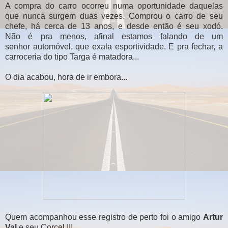
A compra do carro ocorreu numa oportunidade daquelas
que nunca surgem duas vezes. Comprou o carro de seu
chefe, há cerca de 13 anos, e desde então é seu xodó.
Não é pra menos, afinal estamos falando de um
senhor automóvel, que exala esportividade. E pra fechar, a
carroceria do tipo Targa é matadora...
O dia acabou, hora de ir embora...
Quem acompanhou esse registro de perto foi o amigo
Artur
Val
e seu Corcel II!