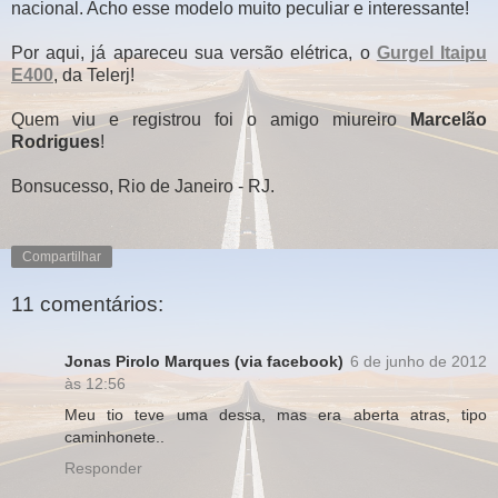
nacional. Acho esse modelo muito peculiar e interessante!
Por aqui, já apareceu sua versão elétrica, o
Gurgel Itaipu
E400
, da Telerj!
Quem viu e registrou foi o amigo miureiro
Marcelão
Rodrigues
!
Bonsucesso, Rio de Janeiro - RJ.
Compartilhar
11 comentários:
Jonas Pirolo Marques (via facebook)
6 de junho de 2012
às 12:56
Meu tio teve uma dessa, mas era aberta atras, tipo
caminhonete..
Responder