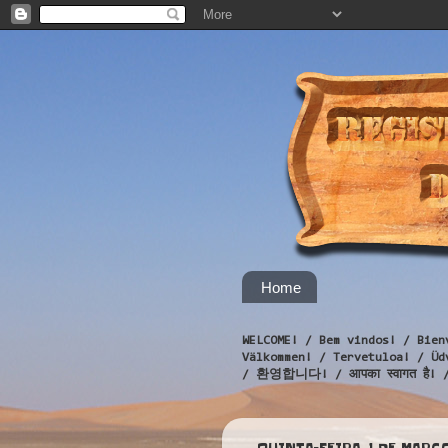
Home
WELCOME! / Bem vindos! / Bien
Välkommen! / Tervetuloa! / 
/ 환영합니다! / आपका स्वागत है! 
QUINTA-FEIRA, 1 DE MARÇO