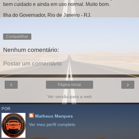
bem cuidado e ainda em uso normal. Muito bom.
Ilha do Governador, Rio de Janeiro - RJ.
Compartilhar
Nenhum comentário:
Postar um comentário
‹
›
Página inicial
Ver versão para a web
POR
Matheus Marques
Ver meu perfil completo