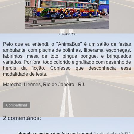
10/03/2019
Pelo que eu entendi, o "AnimaBus" é um salão de festas
ambulante, com piscina de bolinhas, fliperama, escorregas,
labirintos, mesa de totó, pingue pongue, e brinquedos
variados. Por fora, todo colorido e grafitado com desenho de
heróis da ficção. Confesso que desconhecia essa
modalidade de festa.
Marechal Hermes, Rio de Janeiro - RJ.
Compartilhar
2 comentários:
blogclassicmagazine (via instagram)
17 de abril de 2024