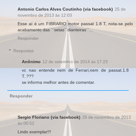
Antonio Carlos Alves Coutinho (via facebook)
25 de
novembro de 2013 às 12:03
Esse aí é um FIBRARIO motor passat 1.8 T, nota-se pelo
acabamento das `´setas``dianteiras``...
Responder
Respostas
Anônimo
12 de setembro de 2014 às 17:23
vc nao entende nem de Ferrari,nem de passat.1.8
T..???
se informa melhor antes de comentar.
Responder
Sergio Floriano (via facebook)
26 de novembro de 2013
às 00:52
Lindo exemplar!!!