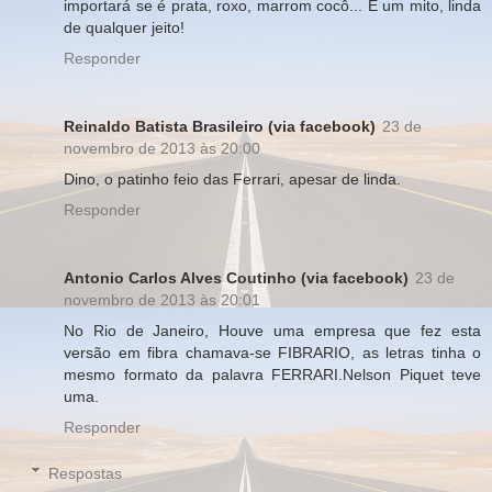
importará se é prata, roxo, marrom cocô... É um mito, linda
de qualquer jeito!
Responder
Reinaldo Batista Brasileiro (via facebook)
23 de
novembro de 2013 às 20:00
Dino, o patinho feio das Ferrari, apesar de linda.
Responder
Antonio Carlos Alves Coutinho (via facebook)
23 de
novembro de 2013 às 20:01
No Rio de Janeiro, Houve uma empresa que fez esta
versão em fibra chamava-se FIBRARIO, as letras tinha o
mesmo formato da palavra FERRARI.Nelson Piquet teve
uma.
Responder
Respostas