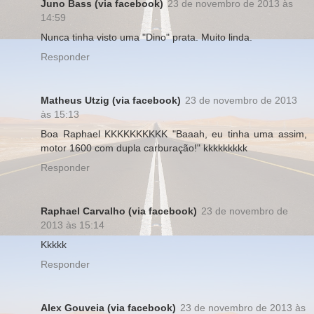
Juno Bass (via facebook)
23 de novembro de 2013 às
14:59
Nunca tinha visto uma "Dino" prata. Muito linda.
Responder
Matheus Utzig (via facebook)
23 de novembro de 2013
às 15:13
Boa Raphael KKKKKKKKKK "Baaah, eu tinha uma assim,
motor 1600 com dupla carburação!" kkkkkkkkk
Responder
Raphael Carvalho (via facebook)
23 de novembro de
2013 às 15:14
Kkkkk
Responder
Alex Gouveia (via facebook)
23 de novembro de 2013 às