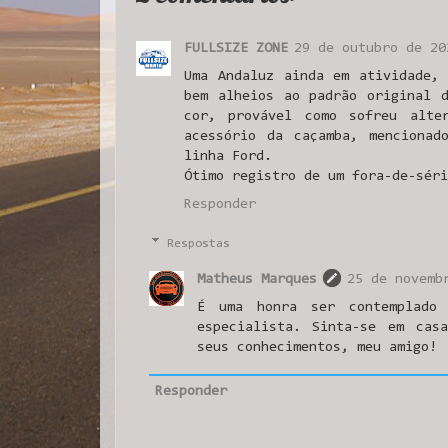
FULLSIZE ZONE
29 de outubro de 20
Uma Andaluz ainda em atividade,
bem alheios ao padrão original 
cor, provável como sofreu alte
acessório da caçamba, mencionad
linha Ford.
Ótimo registro de um fora-de-séri
Responder
Respostas
Matheus Marques
25 de novemb
É uma honra ser contemplado
especialista. Sinta-se em cas
seus conhecimentos, meu amigo!
Responder