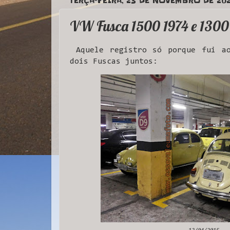
TERÇA-FEIRA, 23 DE NOVEMBRO DE 202
VW Fusca 1500 1974 e 1300
Aquele registro só porque fui ao
dois Fuscas juntos: