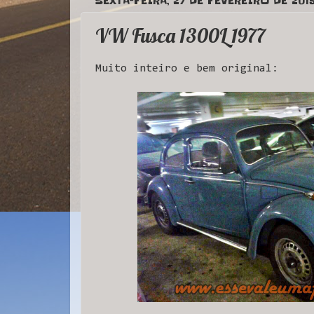
SEXTA-FEIRA, 27 DE FEVEREIRO DE 201
VW Fusca 1300L 1977
Muito inteiro e bem original: