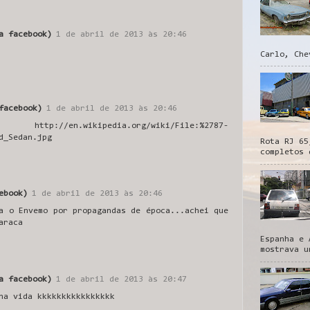
a facebook)
1 de abril de 2013 às 20:46
Carlo, Che
facebook)
1 de abril de 2013 às 20:46
ttp://en.wikipedia.org/wiki/File:%2787-
d_Sedan.jpg
Rota RJ 65
completos 
ebook)
1 de abril de 2013 às 20:46
a o Envemo por propagandas de época...achei que
araca
Espanha e 
mostrava u
a facebook)
1 de abril de 2013 às 20:47
na vida kkkkkkkkkkkkkkkk