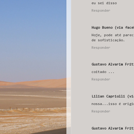
eu sei disso
Responder
Hugo Bueno (via face
Hoje, pode até parec
de sofisticação.
Responder
Gustavo Alvarim Frit
coitado ...
Responder
Lilian Capriolli (vi
nossa...isso é origi
Responder
Gustavo Alvarim Frit