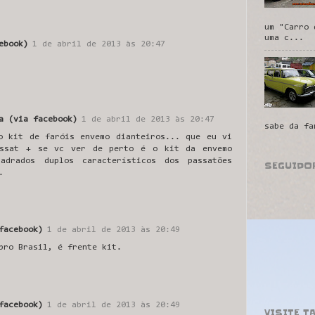
um "Carro 
uma c...
ebook)
1 de abril de 2013 às 20:47
a (via facebook)
1 de abril de 2013 às 20:47
sabe da fa
o kit de faróis envemo dianteiros... que eu vi
assat + se vc ver de perto é o kit da envemo
uadrados duplos característicos dos passatões
SEGUIDO
.
facebook)
1 de abril de 2013 às 20:49
pro Brasil, é frente kit.
facebook)
1 de abril de 2013 às 20:49
VISITE T