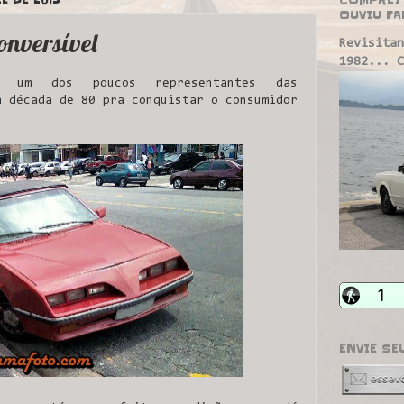
OUVIU FA
nversível
Revisitan
1982... C
s um dos poucos representantes das
a década de 80 pra conquistar o consumidor
ENVIE SE