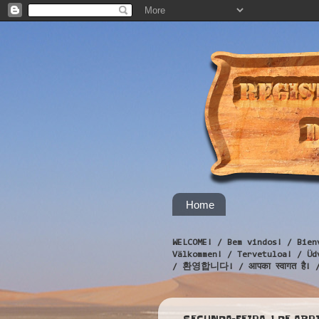
Home
WELCOME! / Bem vindos! / Bien
Välkommen! / Tervetuloa! / 
/ 환영합니다! / आपका स्वागत है! 
SEGUNDA-FEIRA, 1 DE ABRI