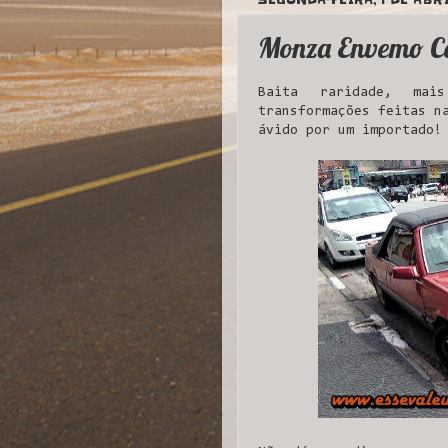
Monza Envemo Co
Baita raridade, mai
transformações feitas n
ávido por um importado!