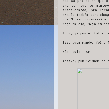
Não dá pra dizer que o
pra ver que se mantev
transformada, pra fic
trazia também para-choq
nos Monza originais) e 
hoje em dia, seja em bo
Aqui, já postei fotos 
Esse quem mandou foi o
São Paulo - SP.
Abaixo, publicidade de 