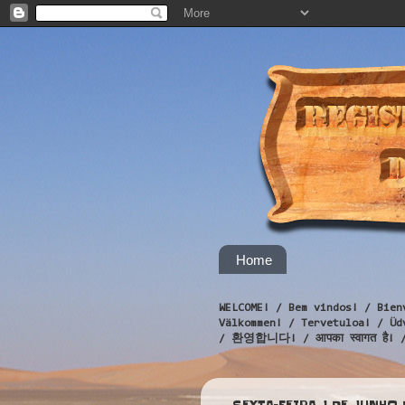
Home
WELCOME! / Bem vindos! / Bien
Välkommen! / Tervetuloa! / 
/ 환영합니다! / आपका स्वागत है! 
SEXTA-FEIRA, 1 DE JUNHO 