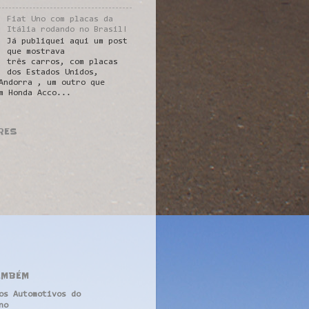
Fiat Uno com placas da
Itália rodando no Brasil!
Já publiquei aqui um post
que mostrava
três carros, com placas
dos Estados Unidos,
Andorra , um outro que
m Honda Acco...
RES
AMBÉM
os Automotivos do
no