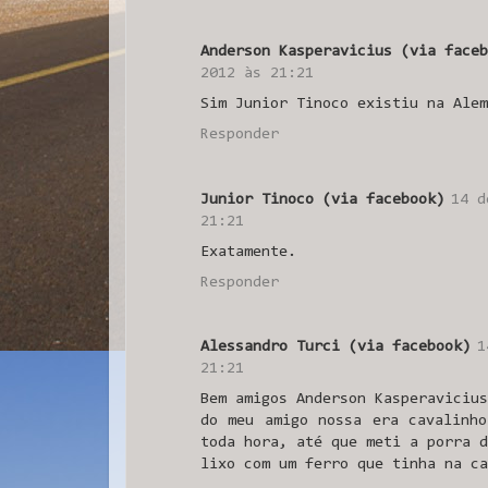
Anderson Kasperavicius (via faceb
2012 às 21:21
Sim Junior Tinoco existiu na Alem
Responder
Junior Tinoco (via facebook)
14 d
21:21
Exatamente.
Responder
Alessandro Turci (via facebook)
1
21:21
Bem amigos Anderson Kasperavicius
do meu amigo nossa era cavalinh
toda hora, até que meti a porra d
lixo com um ferro que tinha na ca