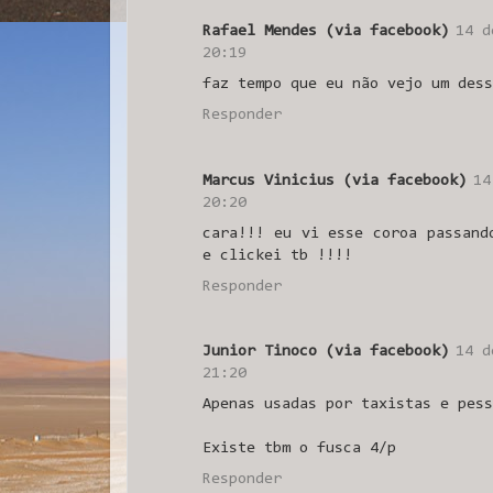
Rafael Mendes (via facebook)
14 d
20:19
faz tempo que eu não vejo um dess
Responder
Marcus Vinicius (via facebook)
14
20:20
cara!!! eu vi esse coroa passand
e clickei tb !!!!
Responder
Junior Tinoco (via facebook)
14 d
21:20
Apenas usadas por taxistas e pess
Existe tbm o fusca 4/p
Responder