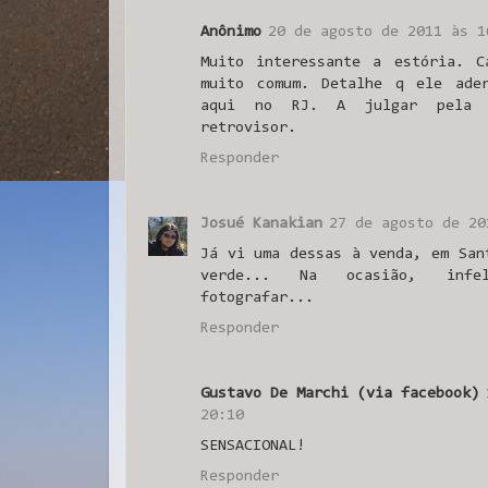
Anônimo
20 de agosto de 2011 às 1
Muito interessante a estória. 
muito comum. Detalhe q ele ade
aqui no RJ. A julgar pela 
retrovisor.
Responder
Josué Kanakian
27 de agosto de 20
Já vi uma dessas à venda, em San
verde... Na ocasião, infel
fotografar...
Responder
Gustavo De Marchi (via facebook)
20:10
SENSACIONAL!
Responder