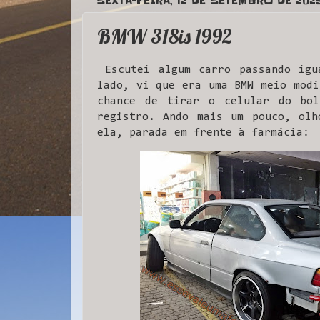
SEXTA-FEIRA, 12 DE SETEMBRO DE 202
BMW 318is 1992
Escutei algum carro passando igu
lado, vi que era uma BMW meio modi
chance de tirar o celular do bo
registro. Ando mais um pouco, olh
ela, parada em frente à farmácia: