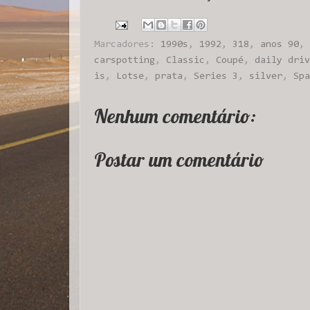
Marcadores:
1990s
,
1992
,
318
,
anos 90
,
carspotting
,
Classic
,
Coupé
,
daily driv
is
,
Lotse
,
prata
,
Series 3
,
silver
,
Spa
Nenhum comentário:
Postar um comentário