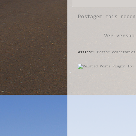
Postagem mais recen
Ver versão
Assinar:
Postar comentários