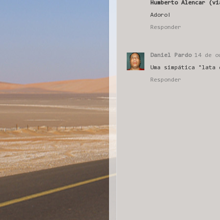
Humberto Alencar (vi
Adoro!
Responder
Daniel Pardo
14 de o
Uma simpática "lata 
Responder