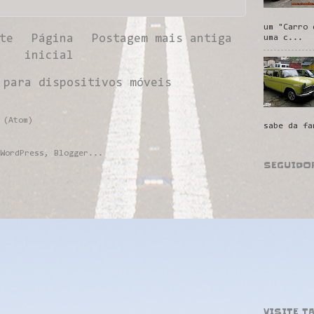
um "Carro 
te
Página
Postagem mais antiga
uma c...
inicial
 para dispositivos móveis
 (Atom)
sabe da fa
SEGUIDO
VISITE T