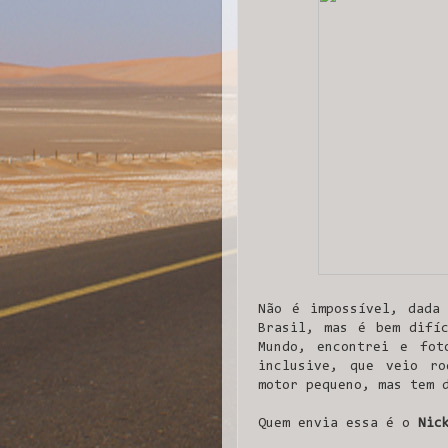
Não é impossível, dada
Brasil, mas é bem difí
Mundo, encontrei e fo
inclusive, que veio r
motor pequeno, mas tem 
Quem envia essa é o
Nic