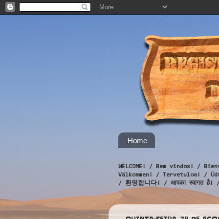
Home
WELCOME! / Bem vindos! / Bien
Välkommen! / Tervetuloa! / 
/ 환영합니다! / आपका स्वागत है! 
QUINTA-FEIRA, 28 DE AGO