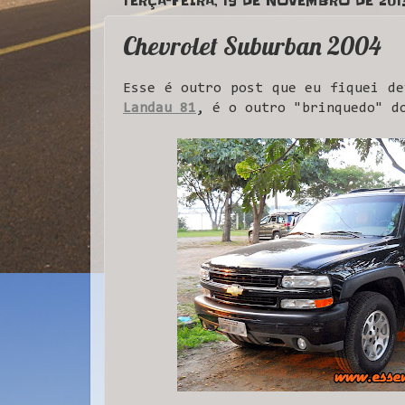
TERÇA-FEIRA, 19 DE NOVEMBRO DE 201
Chevrolet Suburban 2004
Esse é outro post que eu fiquei de
Landau 81
, é o outro "brinquedo" d